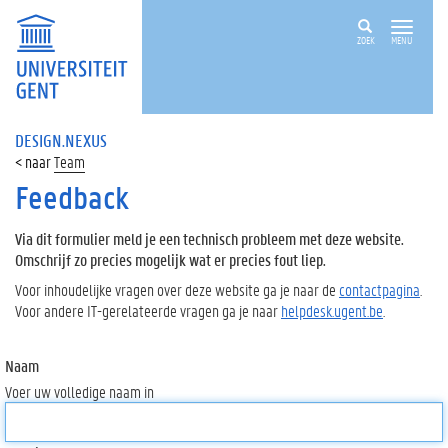
ZOEK
MENU
DESIGN.NEXUS
Team
Feedback
Via dit formulier meld je een technisch probleem met deze website.
Omschrijf zo precies mogelijk wat er precies fout liep.
Voor inhoudelijke vragen over deze website ga je naar de
contactpagina
.
Voor andere IT-gerelateerde vragen ga je naar
helpdesk.ugent.be
.
Naam
Voer uw volledige naam in