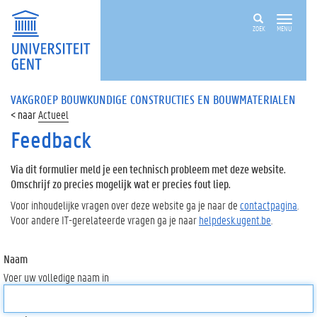
ZOEK
MENU
VAKGROEP BOUWKUNDIGE CONSTRUCTIES EN BOUWMATERIALEN
Actueel
Feedback
Via dit formulier meld je een technisch probleem met deze website.
Omschrijf zo precies mogelijk wat er precies fout liep.
Voor inhoudelijke vragen over deze website ga je naar de
contactpagina
.
Voor andere IT-gerelateerde vragen ga je naar
helpdesk.ugent.be
.
Naam
Voer uw volledige naam in