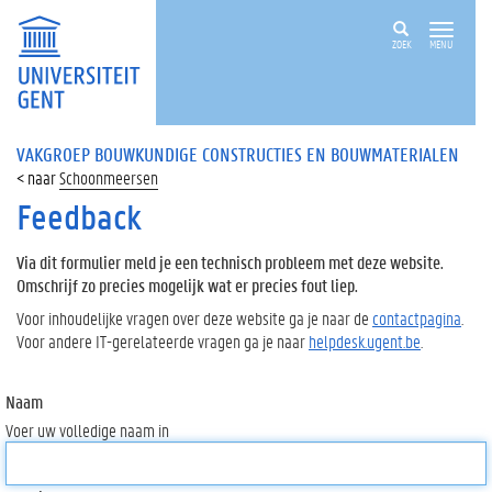
ZOEK
MENU
VAKGROEP BOUWKUNDIGE CONSTRUCTIES EN BOUWMATERIALEN
Schoonmeersen
Feedback
Via dit formulier meld je een technisch probleem met deze website.
Omschrijf zo precies mogelijk wat er precies fout liep.
Voor inhoudelijke vragen over deze website ga je naar de
contactpagina
.
Voor andere IT-gerelateerde vragen ga je naar
helpdesk.ugent.be
.
Naam
Voer uw volledige naam in