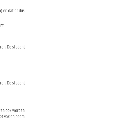
) en dat er dus
nt.
ren. De student
ren. De student
nten ook worden
het vak en neem