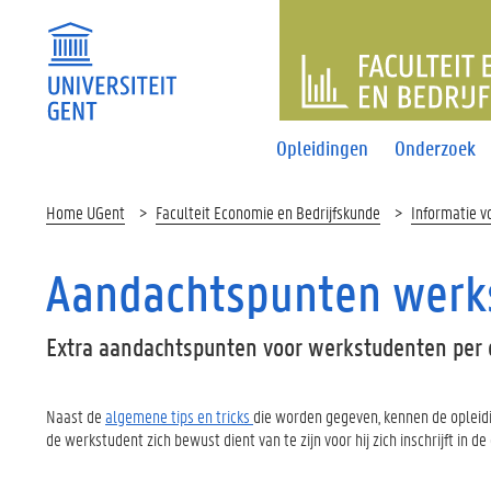
FACULTEI
Opleidingen
Onderzoek
Home UGent
Faculteit Economie en Bedrijfskunde
Informatie v
Aandachtspunten werks
Extra aandachtspunten voor werkstudenten per 
Naast de
algemene tips en tricks
die worden gegeven, kennen de opleidi
de werkstudent zich bewust dient van te zijn voor hij zich inschrijft in de 