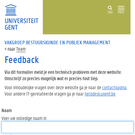
ZOEK
MENU
VAKGROEP BESTUURSKUNDE EN PUBLIEK MANAGEMENT
Team
Feedback
Via dit formulier meld je een technisch probleem met deze website.
Omschrijf zo precies mogelijk wat er precies fout liep.
Voor inhoudelijke vragen over deze website ga je naar de
contactpagina
.
Voor andere IT-gerelateerde vragen ga je naar
helpdesk.ugent.be
.
Naam
Voer uw volledige naam in