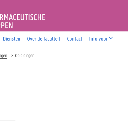
T FARMACEUTISCHE WETE
Diensten
Over de faculteit
Contact
Info voor
ingen
Opleidingen