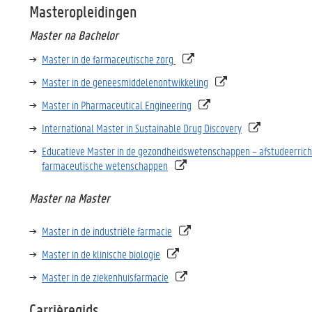
Masteropleidingen
Master na Bachelor
Master in de farmaceutische zorg
Master in de geneesmiddelenontwikkeling
Master in Pharmaceutical Engineering
International Master in Sustainable Drug Discovery
Educatieve Master in de gezondheidswetenschappen – afstudeerrich
farmaceutische wetenschappen
M
aster na Master
Master in de industriële farmacie
Master in de klinische biologie
Master in de ziekenhuisfarmacie
Carrièregids