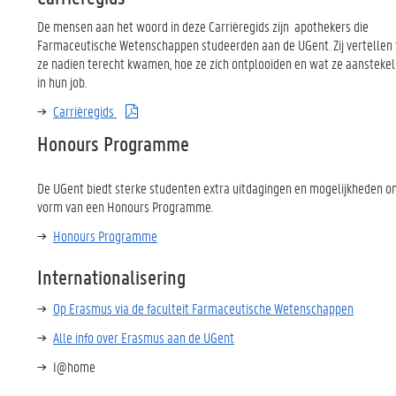
De mensen aan het woord in deze Carrièregids zijn apothekers die
Farmaceutische Wetenschappen studeerden aan de UGent. Zij vertellen
ze nadien terecht kwamen, hoe ze zich ontplooiden en wat ze aanstekeli
in hun job.
Carrièregids
Honours Programme
De UGent biedt sterke studenten extra uitdagingen en mogelijkheden o
vorm van een
Honours Programme.
Honours Programme
Internationalisering
Op Erasmus via de faculteit Farmaceutische Wetenschappen
Alle info over Erasmus aan de UGent
I@home