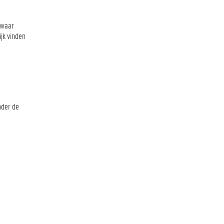
 waar
jk vinden
nder de