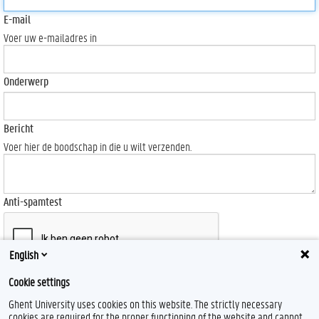
E-mail
Voer uw e-mailadres in
Onderwerp
Bericht
Voer hier de boodschap in die u wilt verzenden.
Anti-spamtest
English
Cookie settings
Send
Ghent University uses cookies on this website. The strictly necessary
cookies are required for the proper functioning of the website and cannot