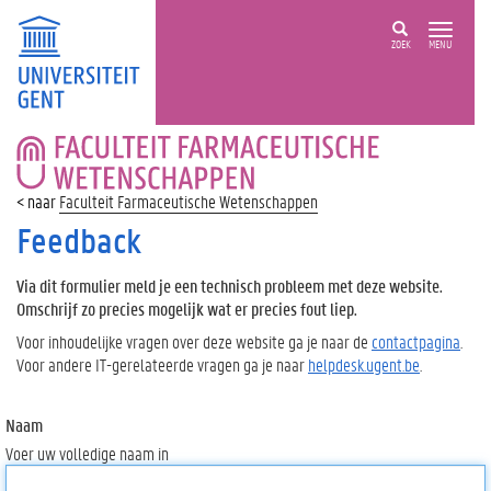
ZOEK
MENU
FACULTEIT
FARMACEUTISCHE
WETENSCHAPPEN
Faculteit Farmaceutische Wetenschappen
Feedback
Via dit formulier meld je een technisch probleem met deze website.
Omschrijf zo precies mogelijk wat er precies fout liep.
Voor inhoudelijke vragen over deze website ga je naar de
contactpagina
.
Voor andere IT-gerelateerde vragen ga je naar
helpdesk.ugent.be
.
Naam
Voer uw volledige naam in