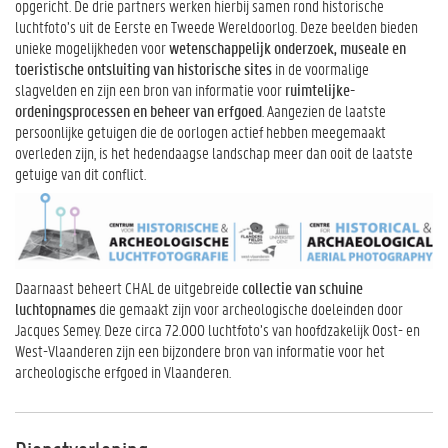
opgericht. De drie partners werken hierbij samen rond historische
luchtfoto’s uit de Eerste en Tweede Wereldoorlog. Deze beelden bieden
unieke mogelijkheden voor
wetenschappelijk onderzoek, museale en
toeristische ontsluiting van historische sites
in de voormalige
slagvelden en zijn een bron van informatie voor
ruimtelijke-
ordeningsprocessen en beheer van erfgoed
. Aangezien de laatste
persoonlijke getuigen die de oorlogen actief hebben meegemaakt
overleden zijn, is het hedendaagse landschap meer dan ooit de laatste
getuige van dit conflict.
Daarnaast beheert CHAL de uitgebreide
collectie van schuine
luchtopnames
die gemaakt zijn voor archeologische doeleinden door
Jacques Semey. Deze circa 72.000 luchtfoto’s van hoofdzakelijk Oost- en
West-Vlaanderen zijn een bijzondere bron van informatie voor het
archeologische erfgoed in Vlaanderen.