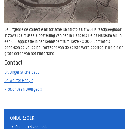
De uitgebreide collectie historische luchtfoto’s uit WO1 is raadpleegbaar
in zowel de museale opstelling van het In Flanders Fields Museum als in
een GIS-applicatie in het Kenniscentrum. Deze 20.000 luchtfoto’s
bedekken de volledige frontzone van de Eerste Wereldoorlog in België en
grote delen van het hinterland.
Contact
Dr. Birger Stichelbaut
Dr. Wouter Gheyle
Prof. dr. Jean Bourgeois
ONDERZOEK
Onderzoekseenheden