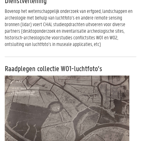
Dienstverlening
Bovenop het wetenschappelijk onderzoek van erfgoed, landschappen en
archeologie met behulp van luchtfoto’s en andere remote sensing
bronnen (lidar) voert CHAL studieopdrachten uitvoeren voor diverse
partners (desktoponderzoek en inventarisatie archeologische sites,
historisch-archeologische voorstudies conflictsites WO1 en WO2,
ontsluiting van luchtfoto’s in museale applicaties, etc)
Raadplegen collectie WO1-luchtfoto’s