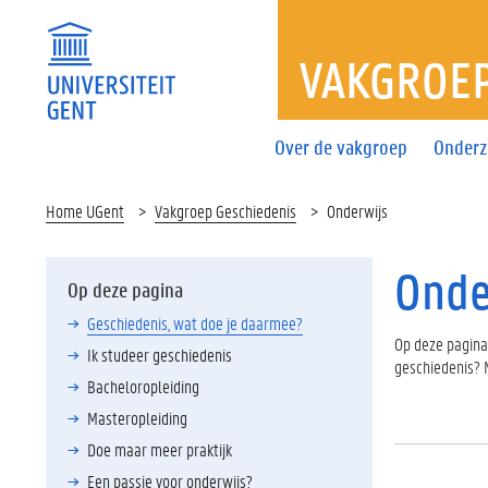
VAKGROEP
Over de vakgroep
Onderz
Home UGent
Vakgroep Geschiedenis
Onderwijs
Onde
Op deze pagina
Geschiedenis, wat doe je daarmee?
Op deze pagina 
Ik studeer geschiedenis
geschiedenis? 
Bacheloropleiding
Masteropleiding
Doe maar meer praktijk
Een passie voor onderwijs?