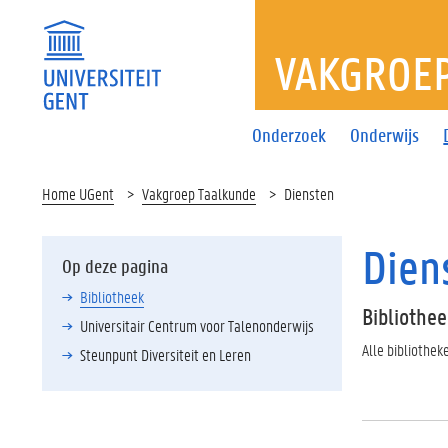
VAKGROE
Onderzoek
Onderwijs
Home UGent
Vakgroep Taalkunde
Diensten
Dien
Op deze pagina
Bibliotheek
Bibliothe
Universitair Centrum voor Talenonderwijs
Alle bibliothek
Steunpunt Diversiteit en Leren