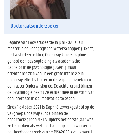
Doctoraatsonderzoeker
Daphné Van Looy studeerde in juni 2021 af als
master in de Pedagogische Wetenschappen (UGent)
met afstudeerrichting Onderwijskunde. Daphné
genoot een basisopleiding als academische
bachelor in de psychologie (UGent), maar
oriënteerde zich vanuit een grote interesse in
onderwijseffectiviteit en onderwijsonderzoek naar
de master Onderwijskunde. De achtergrond binnen
de psychologie neemt ze echter mee in de vorm van
een interesse in o.a. motivatieprocessen.
Sinds 1 oktober 2021 is Daphné tewerkgesteld op de
Vakgroep Onderwijskunde binnen de
onderzoeksgroep METiS. Tijdens het eerste jaar was
ze betrokken als wetenschappelijk medewerker bij
het hoofdonderzoek van de PISA2022-cyclus vanuit