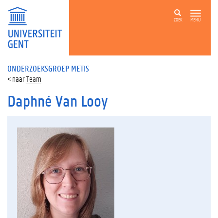
ZOEK
MENU
ONDERZOEKSGROEP METIS
Team
Daphné Van Looy