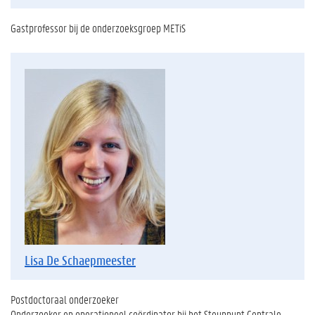
Gastprofessor bij de onderzoeksgroep METiS
Lisa De Schaepmeester
Postdoctoraal onderzoeker
Onderzoeker en operationeel coördinator bij het Steunpunt Centrale