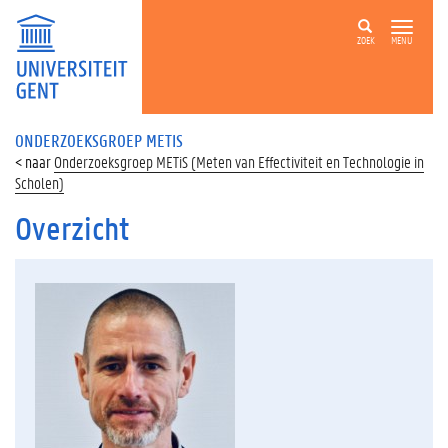
ZOEK
MENU
ONDERZOEKSGROEP METIS
Onderzoeksgroep METiS (Meten van Effectiviteit en Technologie in
Scholen)
Overzicht