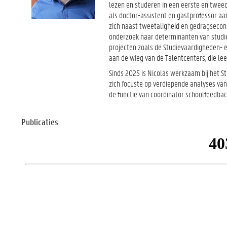
lezen en studeren in een eerste en tweed
als doctor-assistent en gastprofessor aan
zich naast tweetaligheid en gedragsecono
onderzoek naar determinanten van studie
projecten zoals de Studievaardigheden- 
aan de wieg van de Talentcenters, die lee
Sinds 2025 is Nicolas werkzaam bij het St
zich focuste op verdiepende analyses va
de functie van coördinator schoolfeedbac
Publicaties