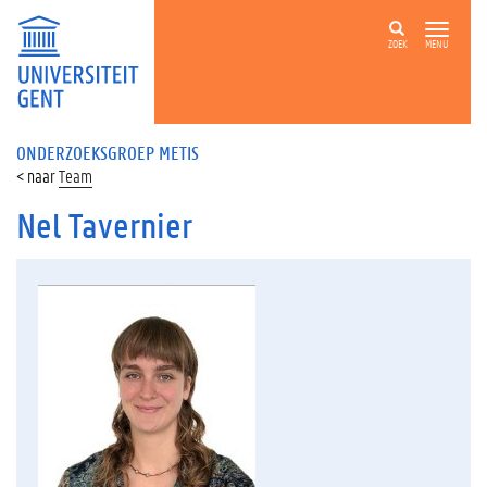
ZOEK
MENU
ONDERZOEKSGROEP METIS
Team
Nel Tavernier