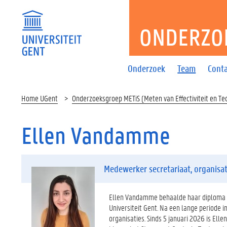
ONDERZO
Onderzoek
Team
Cont
Home UGent
Onderzoeksgroep METiS (Meten van Effectiviteit en Te
Ellen Vandamme
Medewerker secretariaat, organisat
Ellen Vandamme behaalde haar diploma Po
Universiteit Gent. Na een lange periode i
organisaties. Sinds 5 januari 2026 is E