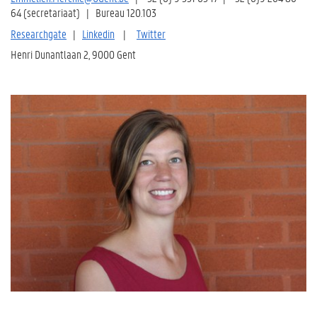
64 (secretariaat) | Bureau 120.103
Researchgate
|
Linkedin
|
Twitter
Henri Dunantlaan 2, 9000 Gent