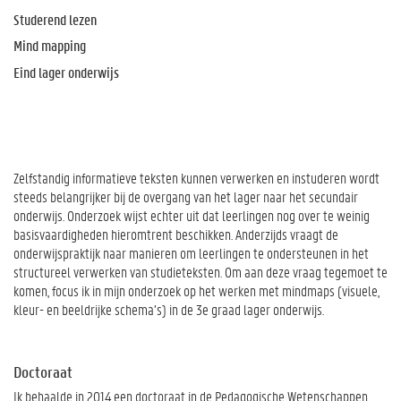
Studerend lezen
Mind mapping
Eind lager onderwijs
Zelfstandig informatieve teksten kunnen verwerken en instuderen wordt
steeds belangrijker bij de overgang van het lager naar het secundair
onderwijs. Onderzoek wijst echter uit dat leerlingen nog over te weinig
basisvaardigheden hieromtrent beschikken. Anderzijds vraagt de
onderwijspraktijk naar manieren om leerlingen te ondersteunen in het
structureel verwerken van studieteksten. Om aan deze vraag tegemoet te
komen, focus ik in mijn onderzoek op het werken met mindmaps (visuele,
kleur- en beeldrijke schema’s) in de 3e graad lager onderwijs.
Doctoraat
Ik behaalde in 2014 een doctoraat in de Pedagogische Wetenschappen