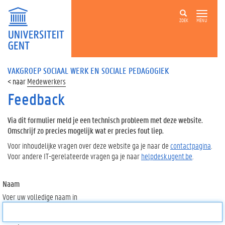
ZOEK
MENU
VAKGROEP SOCIAAL WERK EN SOCIALE PEDAGOGIEK
Medewerkers
Feedback
Via dit formulier meld je een technisch probleem met deze website.
Omschrijf zo precies mogelijk wat er precies fout liep.
Voor inhoudelijke vragen over deze website ga je naar de
contactpagina
.
Voor andere IT-gerelateerde vragen ga je naar
helpdesk.ugent.be
.
Naam
Voer uw volledige naam in