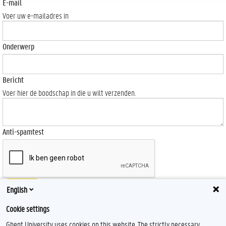
E-mail
Voer uw e-mailadres in
Onderwerp
Bericht
Voer hier de boodschap in die u wilt verzenden.
Anti-spamtest
Send
English
Cookie settings
Ghent University uses cookies on this website. The strictly necessary