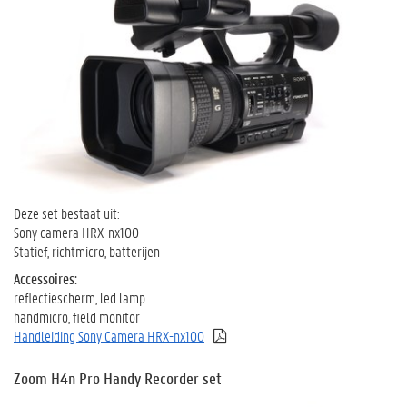
Deze set bestaat uit:
Sony camera HRX-nx100
Statief, richtmicro, batterijen
Accessoires:
reflectiescherm, led lamp
handmicro, field monitor
Handleiding Sony Camera HRX-nx100
Zoom H4n Pro Handy Recorder se
t