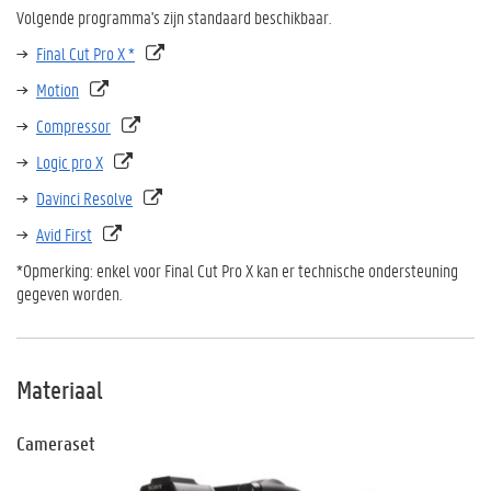
Volgende programma's zijn standaard beschikbaar.
Final Cut Pro X *
Motion
Compressor
Logic pro X
Davinci Resolve
Avid First
*Opmerking: enkel voor Final Cut Pro X kan er technische ondersteuning
gegeven worden.
Materiaal
Cameraset