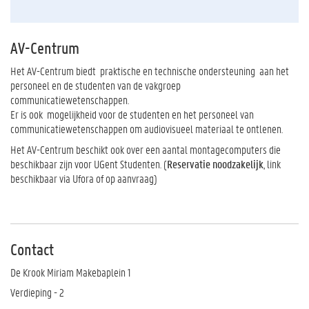
AV-Centrum
Het AV-Centrum biedt praktische en technische ondersteuning aan het
personeel en de studenten van de vakgroep
communicatiewetenschappen.
Er is ook mogelijkheid voor de studenten en het personeel van
communicatiewetenschappen om
audiovisueel materiaal
te
ontlenen
.
Het AV-Centrum beschikt ook over een aantal
montagecomputers
die
beschikbaar zijn
voor
UGent Studenten
. (
Reservatie noodzakelijk
, link
beschikbaar via Ufora of op aanvraag)
Contact
De Krook Miriam Makebaplein 1
Verdieping - 2