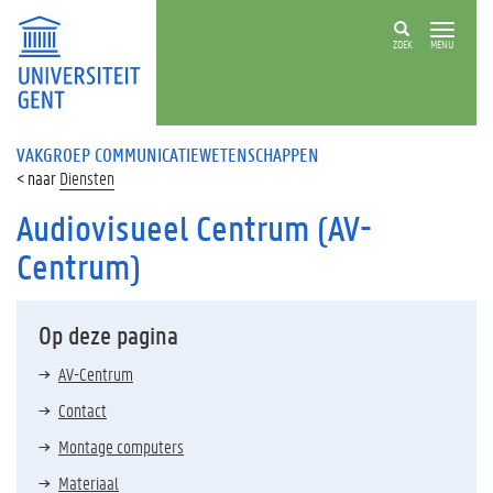
ZOEK
MENU
VAKGROEP COMMUNICATIEWETENSCHAPPEN
Diensten
Audiovisueel Centrum (AV-
Centrum)
Op deze pagina
AV-Centrum
Contact
Montage computers
Materiaal