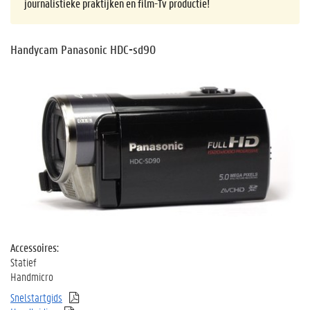
journalistieke praktijken en film-Tv productie!
Handycam Panasonic HDC-sd90
Accessoires:
Statief
Handmicro
Snelstartgids