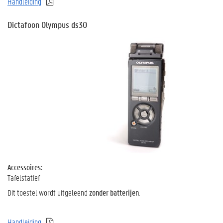
Handleiding
Dictafoon Olympus ds30
Accessoires:
Tafelstatief
Dit toestel wordt uitgeleend
zonder batterijen
.
Handleiding