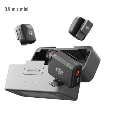
DJI mic mini