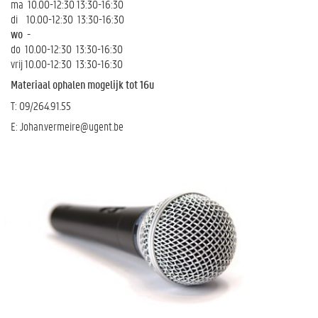
ma 10.00-12:30 13:30-16:30
di 10.00-12:30 13:30-16:30
wo -
do 10.00-12:30 13:30-16:30
vrij 10.00-12:30 13:30-16:30
Materiaal ophalen mogelijk tot 16u
T: 09/264.91.55
E: Johan.vermeire@ugent.be