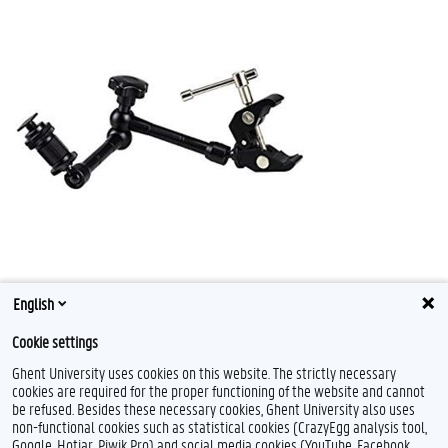
English
Cookie settings
Ghent University uses cookies on this website. The strictly necessary
cookies are required for the proper functioning of the website and cannot
be refused. Besides these necessary cookies, Ghent University also uses
non-functional cookies such as statistical cookies (CrazyEgg analysis tool,
Google, Hotjar, Piwik Pro) and social media cookies (YouTube, Facebook,