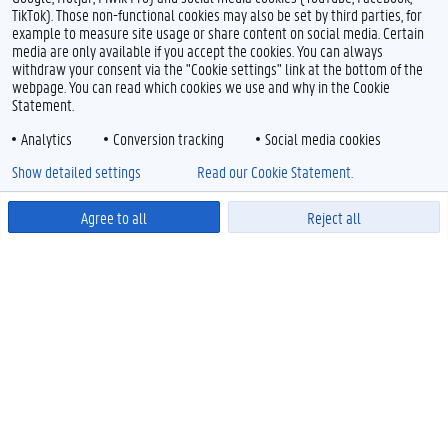
TikTok). Those non-functional cookies may also be set by third parties, for
example to measure site usage or share content on social media. Certain
media are only available if you accept the cookies. You can always
withdraw your consent via the "Cookie settings" link at the bottom of the
webpage. You can read which cookies we use and why in the Cookie
Statement.
Analytics
Conversion tracking
Social media cookies
Show detailed settings
Read our Cookie Statement.
Agree to all
Reject all
Powered by