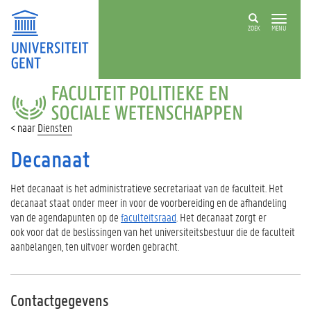
ZOEK
MENU
FACULTEIT
POLITIEKE
EN
Diensten
SOCIALE
WETENSCHAPPEN
Decanaat
Het decanaat is het administratieve secretariaat van de faculteit. Het
decanaat staat onder meer in voor de voorbereiding en de afhandeling
van de agendapunten op de
faculteitsraad
. Het decanaat zorgt er
ook voor dat de beslissingen van het universiteitsbestuur die de faculteit
aanbelangen, ten uitvoer worden gebracht.
Contactgegevens