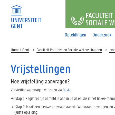
FACULTEI
Opleidingen
Onderzoek
Home UGent
Faculteit Politieke en Sociale Wetenschappen
...v
Vrijstellingen
Hoe vrijstelling aanvragen?
Vrijstellingsaanvragen verlopen via
Oasis
.
Stap 1: Registreer je of meld je aan in Oasis en klik in het linker-menu
Stap 2: Maak een nieuwe aanvraag aan via ‘Aanvraag toevoegen’ en vu
juiste opleiding.