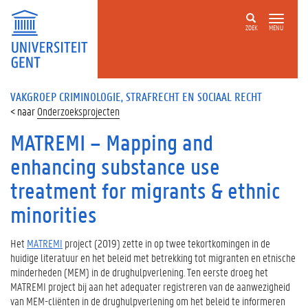
ZOEK
MENU
VAKGROEP CRIMINOLOGIE, STRAFRECHT EN SOCIAAL RECHT
Onderzoeksprojecten
MATREMI – Mapping and
enhancing substance use
treatment for migrants & ethnic
minorities
Het
MATREMI
project (2019) zette in op twee tekortkomingen in de
huidige literatuur en het beleid met betrekking tot migranten en etnische
minderheden (MEM) in de drughulpverlening. Ten eerste droeg het
MATREMI project bij aan het adequater registreren van de aanwezigheid
van MEM-cliënten in de drughulpverlening om het beleid te informeren