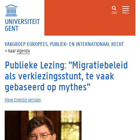
ZOEK
MENU
VAKGROEP EUROPEES, PUBLIEK- EN INTERNATIONAAL RECHT
Agenda
Publieke Lezing: "Migratiebeleid
als verkiezingsstunt, te vaak
gebaseerd op mythes"
View English version