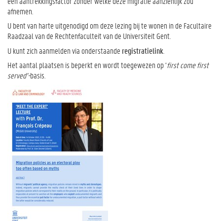
een aantrekkingsfactor zonder welke deze migratie aanzienlijk zou
afnemen.
U bent van harte uitgenodigd om deze lezing bij te wonen in de Facultaire
Raadzaal van de Rechtenfaculteit van de Universiteit Gent.
U kunt zich aanmelden via onderstaande
registratielink
.
Het aantal plaatsen is beperkt en wordt toegewezen op ‘
first come first
served’-
basis.