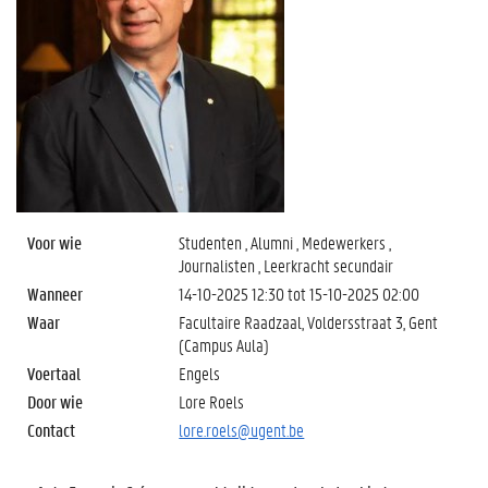
Voor wie
Studenten , Alumni , Medewerkers ,
Journalisten , Leerkracht secundair
Wanneer
14-10-2025 12:30
tot
15-10-2025 02:00
Waar
Facultaire Raadzaal, Voldersstraat 3, Gent
(Campus Aula)
Voertaal
Engels
Door wie
Lore Roels
Contact
lore.roels@ugent.be