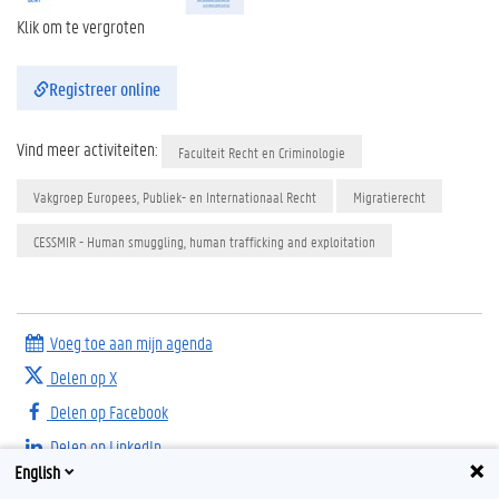
Klik om te vergroten
Registreer online
Vind meer activiteiten:
Faculteit Recht en Criminologie
Vakgroep Europees, Publiek- en Internationaal Recht
Migratierecht
CESSMIR - Human smuggling, human trafficking and exploitation
Voeg toe aan mijn agenda
Delen op X
Delen op Facebook
Delen op LinkedIn
English
Delen op Threads