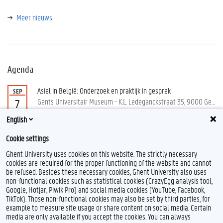
Meer nieuws
Agenda
Asiel in België: Onderzoek en praktijk in gesprek
SEP
Gents Universitair Museum - K.L. Ledeganckstraat 35, 9000 Gent
7
English
Meer activiteiten
Cookie settings
Ghent University uses cookies on this website. The strictly necessary
cookies are required for the proper functioning of the website and cannot
be refused. Besides these necessary cookies, Ghent University also uses
non-functional cookies such as statistical cookies (CrazyEgg analysis tool,
Google, Hotjar, Piwik Pro) and social media cookies (YouTube, Facebook,
TikTok). Those non-functional cookies may also be set by third parties, for
example to measure site usage or share content on social media. Certain
Feedback
media are only available if you accept the cookies. You can always