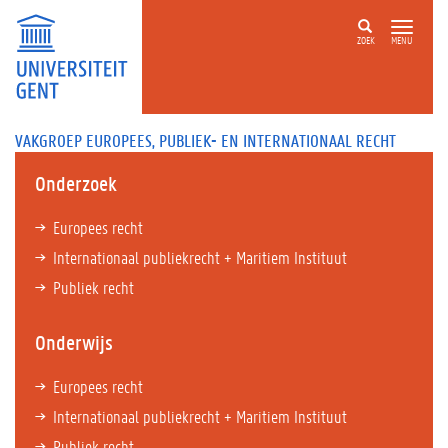
ZOEK
MENU
VAKGROEP EUROPEES, PUBLIEK- EN INTERNATIONAAL RECHT
Onderzoek
Europees recht
Internationaal publiekrecht + Maritiem Instituut
Publiek recht
Onderwijs
Europees recht
Internationaal publiekrecht + Maritiem Instituut
Publiek recht