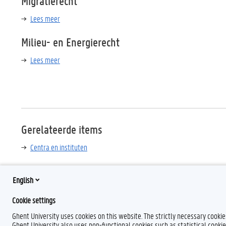
Migratierecht
Lees meer
Milieu- en Energierecht
Lees meer
Gerelateerde items
Centra en instituten
English
Cookie settings
Ghent University uses cookies on this website. The strictly necessary cooki
Ghent University also uses non-functional cookies such as statistical cookie