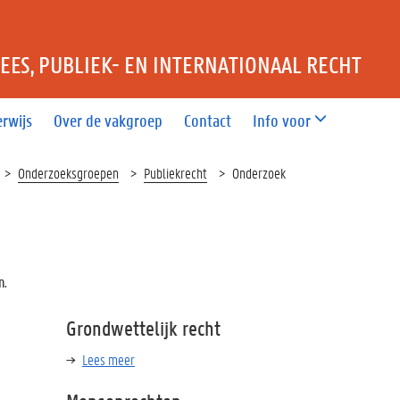
ES, PUBLIEK- EN INTERNATIONAAL RECHT
rwijs
Over de vakgroep
Contact
Info voor
Onderzoeksgroepen
Publiekrecht
Onderzoek
n.
Grondwettelijk recht
Lees meer