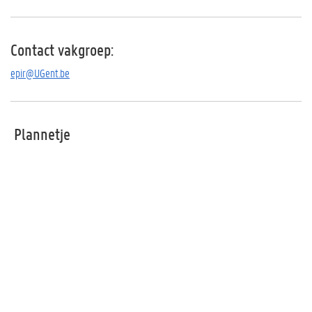
Contact vakgroep:
epir@UGent.be
Plannetje