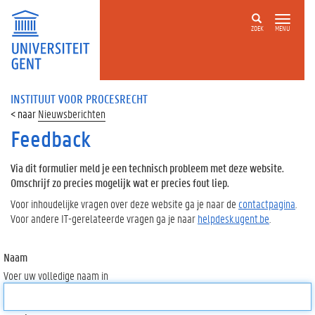
ZOEK
MENU
INSTITUUT VOOR PROCESRECHT
Nieuwsberichten
Feedback
Via dit formulier meld je een technisch probleem met deze website.
Omschrijf zo precies mogelijk wat er precies fout liep.
Voor inhoudelijke vragen over deze website ga je naar de
contactpagina
.
Voor andere IT-gerelateerde vragen ga je naar
helpdesk.ugent.be
.
Naam
Voer uw volledige naam in