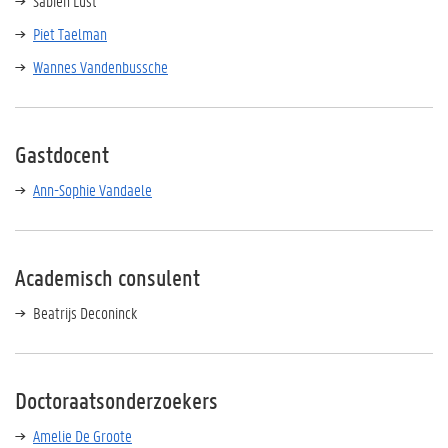
Sabien Lust
Piet Taelman
Wannes Vandenbussche
Gastdocent
Ann-Sophie Vandaele
Academisch consulent
Beatrijs Deconinck
Doctoraatsonderzoekers
Amelie De Groote