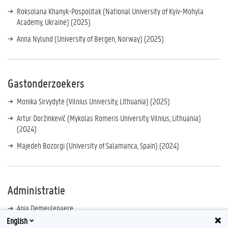
Roksolana Khanyk-Pospolitak (National University of Kyiv-Mohyla
Academy, Ukraine) (2025)
Anna Nylund (University of Bergen, Norway) (2025)
Gastonderzoekers
Monika Sirvydytė (Vilnius University, Lithuania) (2025)
Artur Doržinkevič (Mykolas Romeris University, Vilnius, Lithuania)
(2024)
Majedeh Bozorgi (University of Salamanca, Spain) (2024)
Administratie
Anja Demeulenaere
English
Conny Loyson