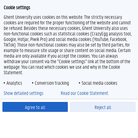
Cookie settings
Ghent University uses cookies on this website. The strictly necessary
cookies are required for the proper functioning of the website and cannot
be refused. Besides these necessary cookies, Ghent University also uses
non-functional cookies such as statistical cookies (CrazyEgg analysis tool,
Google, Hotjar, Piwik Pro) and social media cookies (YouTube, Facebook,
TikTok). Those non-functional cookies may also be set by third parties, for
example to measure site usage or share content on social media. Certain
media are only available if you accept the cookies. You can always
withdraw your consent via the "Cookie settings" link at the bottom of the
webpage. You can read which cookies we use and why in the Cookie
Statement.
Analytics
Conversion tracking
Social media cookies
Show detailed settings
Read our Cookie Statement.
Agree to all
Reject all
Powered by