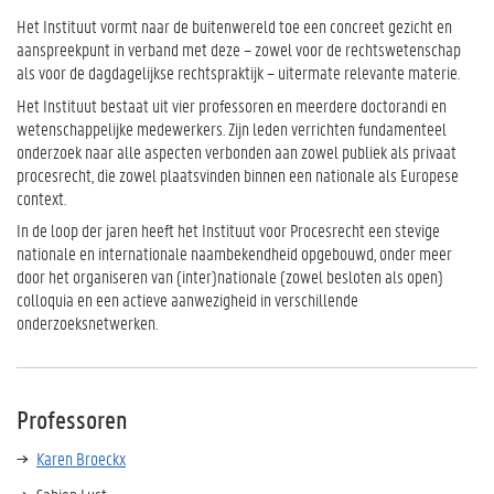
Het Instituut vormt naar de buitenwereld toe een concreet gezicht en
aanspreekpunt in verband met deze – zowel voor de rechtswetenschap
als voor de dagdagelijkse rechtspraktijk – uitermate relevante materie.
Het Instituut bestaat uit vier professoren en meerdere doctorandi en
wetenschappelijke medewerkers. Zijn leden verrichten fundamenteel
onderzoek naar alle aspecten verbonden aan zowel publiek als privaat
procesrecht, die zowel plaatsvinden binnen een nationale als Europese
context.
In de loop der jaren heeft het Instituut voor Procesrecht een stevige
nationale en internationale naambekendheid opgebouwd, onder meer
door het organiseren van (inter)nationale (zowel besloten als open)
colloquia en een actieve aanwezigheid in verschillende
onderzoeksnetwerken.
Professoren
Karen Broeckx