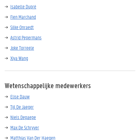
Isabelle Dupré
Fien Marchand
Silke Onraedt
Astrid Pepermans
Joke Torreele
Xiya Wang
Wetenschappelijke medewerkers
Elise Dauw
Tijl De Jaeger
Niels Depaepe
Max De Schryver
Matthias Van Der Haegen