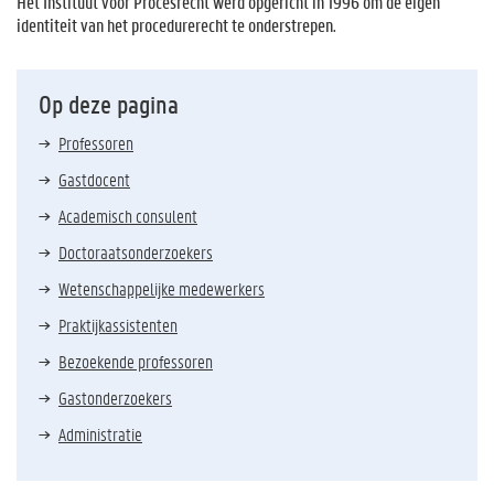
Het Instituut voor Procesrecht werd opgericht in 1996 om de eigen
identiteit van het procedurerecht te onderstrepen.
Op deze pagina
Professoren
Gastdocent
Academisch consulent
Doctoraatsonderzoekers
Wetenschappelijke medewerkers
Praktijkassistenten
Bezoekende professoren
Gastonderzoekers
Administratie