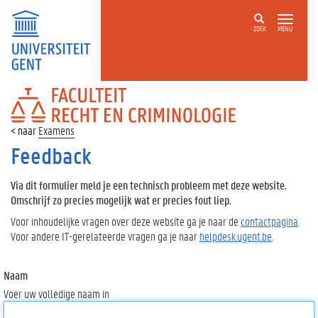
ZOEK
MENU
FACULTEIT
RECHT
EN
Examens
CRIMINOLOGIE
Feedback
Via dit formulier meld je een technisch probleem met deze website.
Omschrijf zo precies mogelijk wat er precies fout liep.
Voor inhoudelijke vragen over deze website ga je naar de
contactpagina
.
Voor andere IT-gerelateerde vragen ga je naar
helpdesk.ugent.be
.
Naam
Voer uw volledige naam in