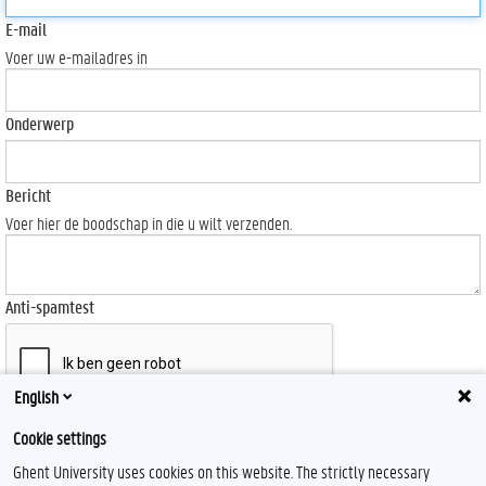
E-mail
Voer uw e-mailadres in
Onderwerp
Bericht
Voer hier de boodschap in die u wilt verzenden.
Anti-spamtest
English
Send
Cookie settings
Ghent University uses cookies on this website. The strictly necessary