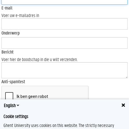
E-mail
Voer uw e-mailadres in
Onderwerp
Bericht
Voer hier de boodschap in die u wilt verzenden.
Anti-spamtest
English
Send
Cookie settings
Ghent University uses cookies on this website. The strictly necessary