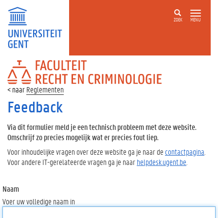
ZOEK
MENU
FACULTEIT
RECHT
EN
Reglementen
CRIMINOLOGIE
Feedback
Via dit formulier meld je een technisch probleem met deze website.
Omschrijf zo precies mogelijk wat er precies fout liep.
Voor inhoudelijke vragen over deze website ga je naar de
contactpagina
.
Voor andere IT-gerelateerde vragen ga je naar
helpdesk.ugent.be
.
Naam
Voer uw volledige naam in