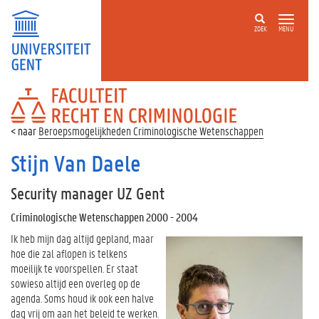
ZOEK
MENU
FACULTEIT
RECHT
EN
Beroepsmogelijkheden Criminologische Wetenschappen
CRIMINOLOGIE
Stijn Van Daele
Security manager UZ Gent
Criminologische Wetenschappen 2000 - 2004
Ik heb mijn dag altijd gepland, maar
hoe die zal aflopen is telkens
moeilijk te voorspellen. Er staat
sowieso altijd een overleg op de
agenda. Soms houd ik ook een halve
dag vrij om aan het beleid te werken.