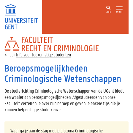
ZOEK
MENU
FACULTEIT
RECHT
EN
Info voor toekomstige studenten
CRIMINOLOGIE
Beroepsmogelijkheden
Criminologische Wetenschappen
De studierichting Criminologische Wetenschappen van de UGent biedt
een waaier aan beroepsmogelijkheden. Afgestudeerden van onze
Faculteit vertellen je over hun beroep en geven je enkele tips die je
kunnen helpen bij je studiekeuze.
Waar ga je aan de slag met je diploma
Criminologische