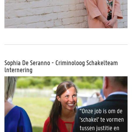
Sophia De Seranno - Criminoloog Schakelteam
lnternering