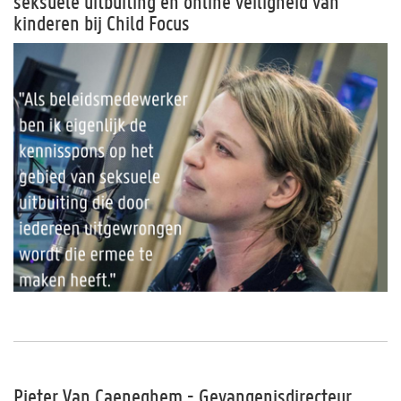
seksuele uitbuiting en online veiligheid van
kinderen bij Child Focus
Pieter Van Caeneghem - Gevangenisdirecteur