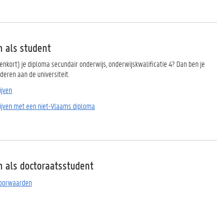
n als student
enkort) je diploma secundair onderwijs, onderwijskwalificatie 4? Dan ben je
deren aan de universiteit.
ijven
hrijven met een niet-Vlaams diploma
n als doctoraatsstudent
voorwaarden