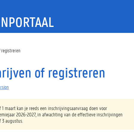
ENPORTAAL
f registreren
rijven of registreren
ersion
f 1 maart kan je reeds een inschrijvingsaanvraag doen voor
emiejaar 2026-2027, in afwachting van de effectieve inschrijvingen
f 3 augustus.