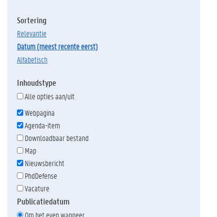
Sortering
relevantie
datum (meest recente eerst)
alfabetisch
Inhoudstype
Alle opties aan/uit
Webpagina
Agenda-item
Downloadbaar bestand
Map
Nieuwsbericht
PhdDefense
Vacature
Publicatiedatum
Om het even wanneer