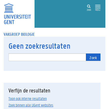
ZOEK
MENU
VAKGROEP BIOLOGIE
Geen
zoekresultaten
Zoek
Verfijn de resultaten
Toon ook interne resultaten
Zoek binnen alle UGent websites