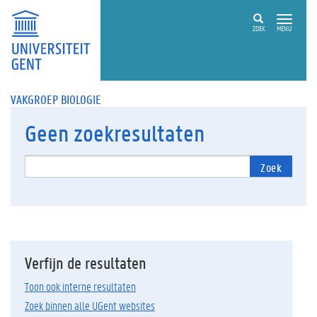
ZOEK
MENU
VAKGROEP BIOLOGIE
Geen
zoekresultaten
Zoek
Verfijn de resultaten
Toon ook interne resultaten
Zoek binnen alle UGent websites