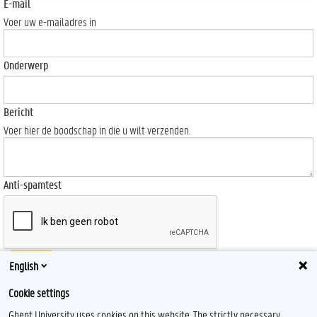
E-mail
Voer uw e-mailadres in
Onderwerp
Bericht
Voer hier de boodschap in die u wilt verzenden.
Anti-spamtest
Send
English
Cookie settings
Ghent University uses cookies on this website. The strictly necessary