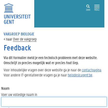
ZOEK
MENU
VAKGROEP BIOLOGIE
Over de vakgroep
Feedback
Via dit formulier meld je een technisch probleem met deze website.
Omschrijf zo precies mogelijk wat er precies fout liep.
Voor inhoudelijke vragen over deze website ga je naar de
contactpagina
.
Voor andere IT-gerelateerde vragen ga je naar
helpdesk.ugent.be
.
Naam
Voer uw volledige naam in