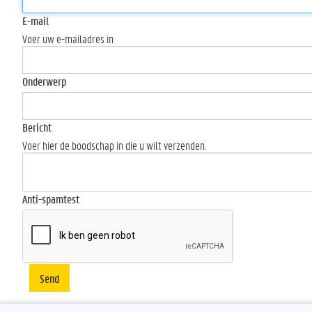
E-mail
Voer uw e-mailadres in
Onderwerp
Bericht
Voer hier de boodschap in die u wilt verzenden.
Anti-spamtest
Send