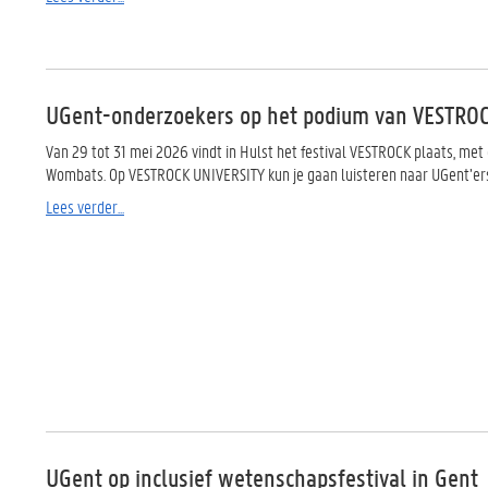
UGent-onderzoekers op het podium van VESTRO
Van 29 tot 31 mei 2026 vindt in Hulst het festival VESTROCK plaats, met
Wombats. Op VESTROCK UNIVERSITY kun je gaan luisteren naar UGent’ers 
Lees verder...
UGent op inclusief wetenschapsfestival in Gent