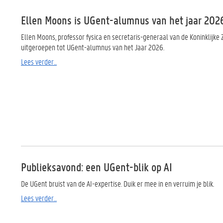
Ellen Moons is UGent-alumnus van het jaar 202
Ellen Moons, professor fysica en secretaris-generaal van de Koninklij
uitgeroepen tot UGent-alumnus van het Jaar 2026.
Lees verder...
Publieksavond: een UGent-blik op AI
De UGent bruist van de AI-expertise. Duik er mee in en verruim je blik.
Lees verder...