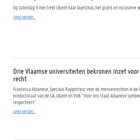
Op zaterdag 9 mei trekt UGent naar Questival, het gratis en inclusieve 
Lees verder...
Drie Vlaamse universiteiten bekronen inzet voo
recht
Francesca Albanese, Speciaal Rapporteur voor de mensenrechten in de P
eredoctoraat van de UA, UGent en VUB. “Voor ons staat Albanese symboo
respecteert.”
Lees verder...