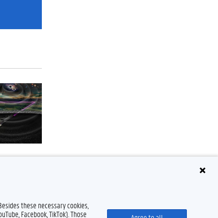
 Besides these necessary cookies,
YouTube, Facebook, TikTok). Those
Agree to all