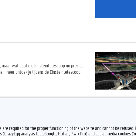
, maar wat gaat die Einsteintelescoop nu precies
n meer ontdek je tijdens de Einsteintelescoop
es are required for the proper functioning of the website and cannot be refused.
s (CrazyEgg analysis tool, Google, Hotjar, Piwik Pro) and social media cookies (