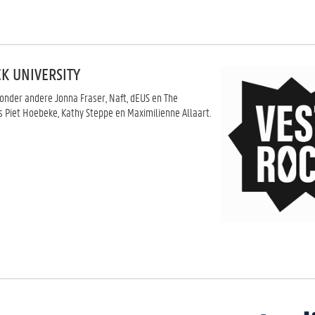
CK UNIVERSITY
 onder andere Jonna Fraser, Naft, dEUS en The
Piet Hoebeke, Kathy Steppe en Maximilienne Allaart.