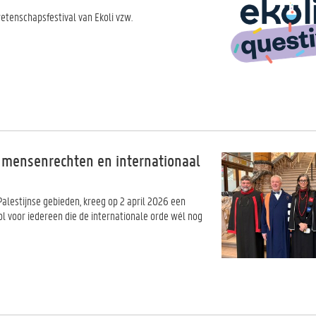
wetenschapsfestival van Ekoli vzw.
r mensenrechten en internationaal
alestijnse gebieden, kreeg op 2 april 2026 een
l voor iedereen die de internationale orde wél nog