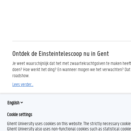
Ontdek de Einsteintelescoop nu in Gent
Je weet waarschijnlijk dat het met zwaartekrachtgolven te maken heeft
doen? Hoe werkt het ding? En wanneer mogen we het verwachten? Dat e
roadshow.
Lees verder...
English
Cookie settings
Ghent University uses cookies on this website. The strictly necessary cooki
Ghent University also uses non-functional cookies such as statistical cookie