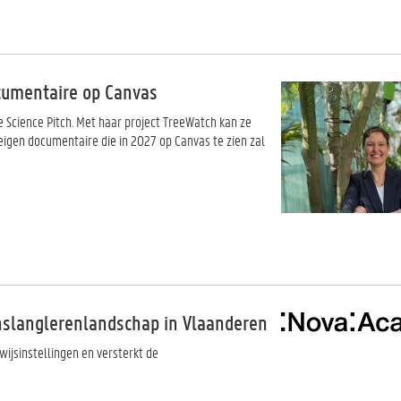
cumentaire op Canvas
 Science Pitch. Met haar project TreeWatch kan ze
 eigen documentaire die in 2027 op Canvas te zien zal
nslanglerenlandschap in Vlaanderen
ijsinstellingen en versterkt de