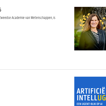
6
ke Zweedse Academie van Wetenschappen, is