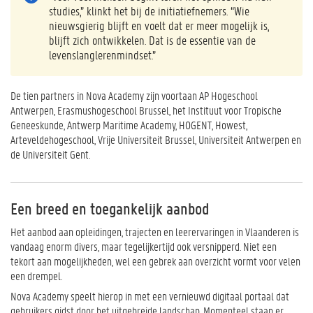
studies,” klinkt het bij de initiatiefnemers. “Wie
nieuwsgierig blijft en voelt dat er meer mogelijk is,
blijft zich ontwikkelen. Dat is de essentie van de
levenslanglerenmindset.”
De tien partners in Nova Academy zijn voortaan
AP Hogeschool
Antwerpen, Erasmushogeschool Brussel, het Instituut voor Tropische
Geneeskunde, Antwerp Maritime Academy, HOGENT, Howest,
Arteveldehogeschool, Vrije Universiteit Brussel, Universiteit Antwerpen en
de Universiteit Gent.
Een breed en toegankelijk aanbod
Het aanbod aan opleidingen, trajecten en leerervaringen in Vlaanderen is
vandaag enorm divers, maar tegelijkertijd ook versnipperd. Niet een
tekort aan mogelijkheden, wel een gebrek aan overzicht vormt voor velen
een drempel.
Nova Academy speelt hierop in met een vernieuwd digitaal portaal dat
gebruikers gidst door het uitgebreide landschap. Momenteel staan er