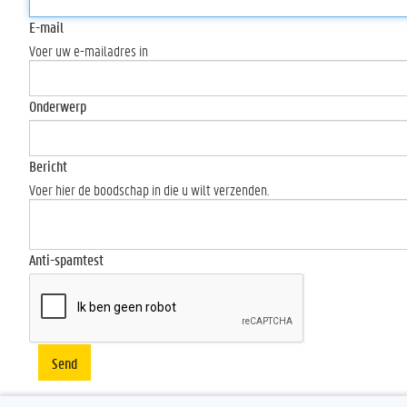
E-mail
Voer uw e-mailadres in
Onderwerp
Bericht
Voer hier de boodschap in die u wilt verzenden.
Anti-spamtest
Send