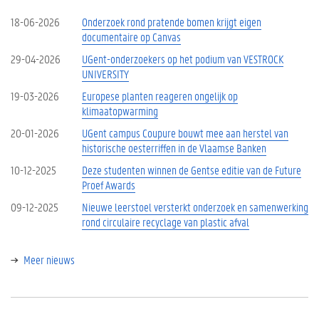
18-06-2026
Onderzoek rond pratende bomen krijgt eigen
documentaire op Canvas
29-04-2026
UGent-onderzoekers op het podium van VESTROCK
UNIVERSITY
19-03-2026
Europese planten reageren ongelijk op
klimaatopwarming
20-01-2026
UGent campus Coupure bouwt mee aan herstel van
historische oesterriffen in de Vlaamse Banken
10-12-2025
Deze studenten winnen de Gentse editie van de Future
Proef Awards
09-12-2025
Nieuwe leerstoel versterkt onderzoek en samenwerking
rond circulaire recyclage van plastic afval
Meer nieuws