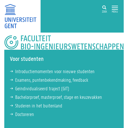
ZOEK
MENU
FACULTEIT
BIO-
INGENIEURSWETENSCHAPPEN
Voor studenten
Introductiemomenten voor nieuwe studenten
Examens, puntenbekendmaking, feedback
Geïndividualiseerd traject (GIT)
Bachelorproef, masterproef, stage en keuzevakken
Studeren in het buitenland
Doctoreren