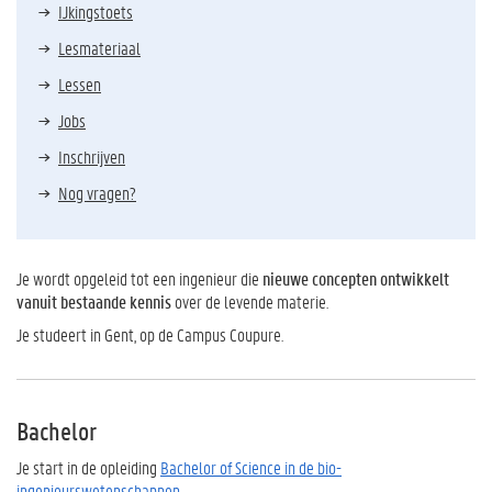
IJkingstoets
Lesmateriaal
Lessen
Jobs
Inschrijven
Nog vragen?
Je wordt opgeleid tot een ingenieur die
nieuwe concepten ontwikkelt
vanuit bestaande kennis
over de levende materie.
Je studeert in Gent, op de Campus Coupure.
Bachelor
Je start in de opleiding
Bachelor of Science in de bio-
ingenieurswetenschappen
.