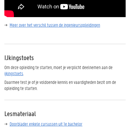
Meer over het verschil tussen de ingenieursopleidingen
IJkingstoets
Om deze opleiding te starten, moet je verplicht deelnemen aan de
ijkingstoets
.
Daarmee test je of je voldoende kennis en vaardigheden bezit om de
opleiding te starten.
Lesmateriaal
Doorblader enkele cursussen uit 1e bachelor