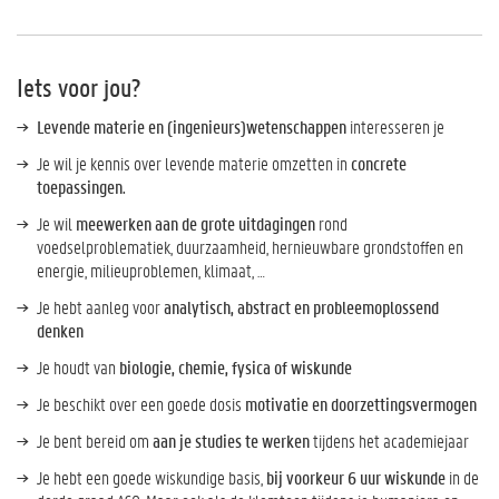
Iets voor jou?
Levende materie en (ingenieurs)wetenschappen
interesseren je
Je wil je kennis over levende materie omzetten in
concrete
toepassingen.
Je wil
meewerken aan de grote uitdagingen
rond
voedselproblematiek, duurzaamheid, hernieuwbare grondstoffen en
energie, milieuproblemen, klimaat, …
Je hebt aanleg voor
analytisch, abstract en probleemoplossend
denken
Je houdt van
biologie, chemie, fysica of wiskunde
Je beschikt over een goede dosis
motivatie en doorzettingsvermogen
Je bent bereid om
aan je studies te werken
tijdens het academiejaar
Je hebt een goede wiskundige basis,
bij voorkeur 6 uur wiskunde
in de