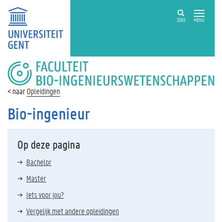
ZOEK
MENU
FACULTEIT
BIO-
INGENIEURSWETENSCHAPPEN
Opleidingen
Bio-ingenieur
Op deze pagina
Bachelor
Master
Iets voor jou?
Vergelijk met andere opleidingen