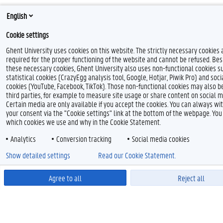
English
Cookie settings
Ghent University uses cookies on this website. The strictly necessary cookies 
required for the proper functioning of the website and cannot be refused. Bes
these necessary cookies, Ghent University also uses non-functional cookies s
statistical cookies (CrazyEgg analysis tool, Google, Hotjar, Piwik Pro) and soc
cookies (YouTube, Facebook, TikTok). Those non-functional cookies may also b
third parties, for example to measure site usage or share content on social m
Certain media are only available if you accept the cookies. You can always w
your consent via the "Cookie settings" link at the bottom of the webpage. You
which cookies we use and why in the Cookie Statement.
Analytics
Conversion tracking
Social media cookies
Show detailed settings
Read our Cookie Statement.
Agree to all
Reject all
Powered by