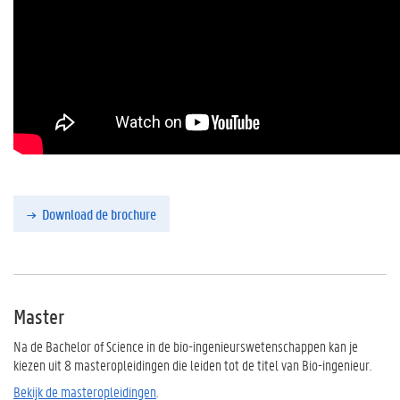
Download de brochure
Master
Na de Bachelor of Science in de bio-ingenieurswetenschappen kan je
kiezen uit 8 masteropleidingen die leiden tot de titel van Bio-ingenieur.
Bekijk de masteropleidingen
.