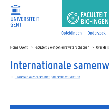
FACULTEI
Opleidingen
Onderzoek
Home UGent
Faculteit Bio-ingenieurswetenschappen
Over de f
Internationale samenw
Bilaterale akkoorden met partneruniversiteiten