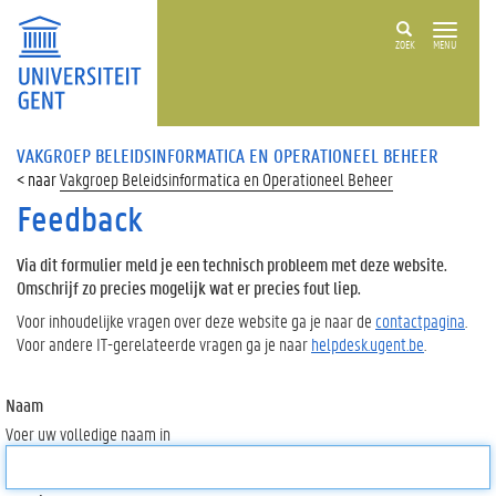
ZOEK
MENU
VAKGROEP BELEIDSINFORMATICA EN OPERATIONEEL BEHEER
Vakgroep Beleidsinformatica en Operationeel Beheer
Feedback
Via dit formulier meld je een technisch probleem met deze website.
Omschrijf zo precies mogelijk wat er precies fout liep.
Voor inhoudelijke vragen over deze website ga je naar de
contactpagina
.
Voor andere IT-gerelateerde vragen ga je naar
helpdesk.ugent.be
.
Naam
Voer uw volledige naam in