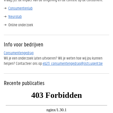
Consumentenlab
Neurolab
Online onderzoek
Info voor bedrijven
Consumentengedrag
Wil je een onderzoek laten uitvoeren? Wil je weten hoe wij jou kunnen
helpen? Contacteer ons op
eb23_consumentengedrag@lists.ugent.be
Recente publicaties