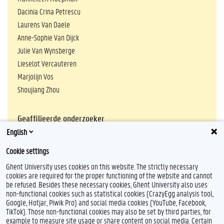
Dacinia Crina Petrescu
Laurens Van Daele
Anne-Sophie Van Dijck
Julie Van Wynsberge
Lieselot Vercauteren
Marjolijn Vos
Shoujiang Zhou
Geaffilieerde onderzoeker
English
Maxine Van Hove
de onderzoeksgroep
mailen
Cookie settings
Ghent University uses cookies on this website. The strictly necessary
cookies are required for the proper functioning of the website and cannot
be refused. Besides these necessary cookies, Ghent University also uses
non-functional cookies such as statistical cookies (CrazyEgg analysis tool,
Google, Hotjar, Piwik Pro) and social media cookies (YouTube, Facebook,
TikTok). Those non-functional cookies may also be set by third parties, for
example to measure site usage or share content on social media. Certain