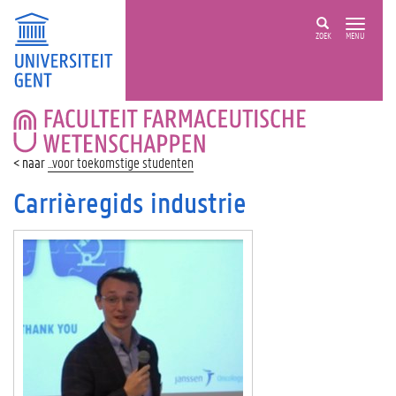
ZOEK
MENU
FACULTEIT
FARMACEUTISCHE
WETENSCHAPPEN
...voor toekomstige studenten
Carrièregids industrie