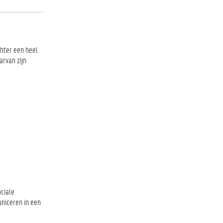
hter een heel
arvan zijn
ociale
niceren in een