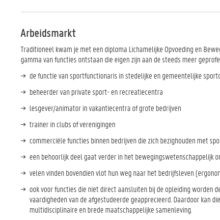
Arbeidsmarkt
Traditioneel kwam je met een diploma Lichamelijke Opvoeding en Beweg
gamma van functies ontstaan die eigen zijn aan de steeds meer geprofes
de functie van sportfunctionaris in stedelijke en gemeentelijke sport
beheerder van private sport- en recreatiecentra
lesgever/animator in vakantiecentra of grote bedrijven
trainer in clubs of verenigingen
commerciële functies binnen bedrijven die zich bezighouden met sp
een behoorlijk deel gaat verder in het bewegingswetenschappelijk 
velen vinden bovendien vlot hun weg naar het bedrijfsleven (ergonomi
ook voor functies die niet direct aansluiten bij de opleiding worden 
vaardigheden van de afgestudeerde geapprecieerd. Daardoor kan die
multidisciplinaire en brede maatschappelijke samenleving.