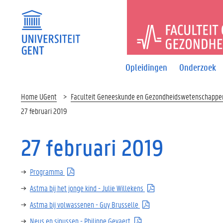
FACULTEI
Opleidingen
Onderzoek
Home UGent
Faculteit Geneeskunde en Gezondheidswetenschappe
27 februari 2019
27 februari 2019
Programma
Astma bij het jonge kind - Julie Willekens
Astma bij volwassenen - Guy Brusselle
Neus en sinussen - Philippe Gevaert