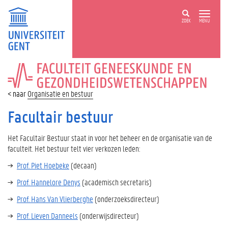
ZOEK
MENU
FACULTEIT
GENEESKUNDE
EN
Organisatie en bestuur
GEZONDHEIDSWETENSCHAPPEN
Facultair bestuur
Het Facultair Bestuur staat in voor het beheer en de organisatie van de
faculteit. Het bestuur telt vier verkozen leden:
Prof. Piet Hoebeke
(decaan)
Prof. Hannelore Denys
(academisch secretaris)
Prof. Hans Van Vlierberghe
(onderzoeksdirecteur)
Prof. Lieven Danneels
(onderwijsdirecteur)