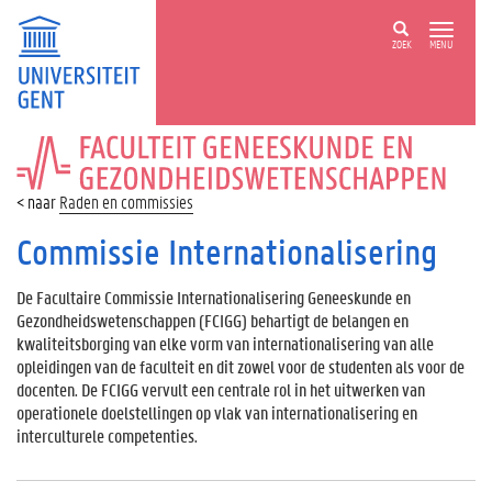
ZOEK
MENU
FACULTEIT
GENEESKUNDE
EN
Raden en commissies
GEZONDHEIDSWETENSCHAPPEN
Commissie Internationalisering
De Facultaire Commissie Internationalisering Geneeskunde en
Gezondheidswetenschappen (FCIGG) behartigt de belangen en
kwaliteitsborging van elke vorm van internationalisering van alle
opleidingen van de faculteit en dit zowel voor de studenten als voor de
docenten. De FCIGG vervult een centrale rol in het uitwerken van
operationele doelstellingen op vlak van internationalisering en
interculturele competenties.