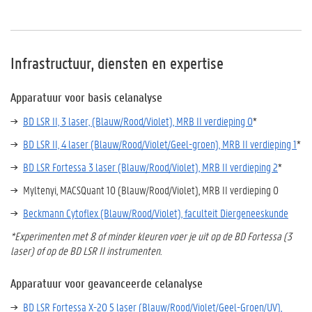
Infrastructuur, diensten en expertise
Apparatuur voor basis celanalyse
BD LSR II, 3 laser, (Blauw/Rood/Violet), MRB II verdieping 0
*
BD LSR II, 4 laser (Blauw/Rood/Violet/Geel-groen), MRB II verdieping 1
*
BD LSR Fortessa 3 laser (Blauw/Rood/Violet), MRB II verdieping 2
*
Myltenyi, MACSQuant 10 (Blauw/Rood/Violet), MRB II verdieping 0
Beckmann Cytoflex (Blauw/Rood/Violet), faculteit Diergeneeskunde
*Experimenten met 8 of minder kleuren voer je uit op de BD Fortessa (3
laser) of op de BD LSR II instrumenten.
Apparatuur voor geavanceerde celanalyse
BD LSR Fortessa X-20 5 laser (Blauw/Rood/Violet/Geel-Groen/UV),