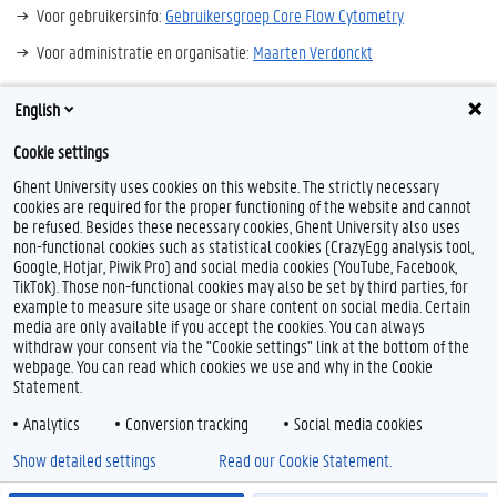
Voor gebruikersinfo:
Gebruikersgroep Core Flow Cytometry
Voor administratie en organisatie:
Maarten Verdonckt
English
Cookie settings
Ghent University uses cookies on this website. The strictly necessary
cookies are required for the proper functioning of the website and cannot
be refused. Besides these necessary cookies, Ghent University also uses
non-functional cookies such as statistical cookies (CrazyEgg analysis tool,
Google, Hotjar, Piwik Pro) and social media cookies (YouTube, Facebook,
TikTok). Those non-functional cookies may also be set by third parties, for
example to measure site usage or share content on social media. Certain
media are only available if you accept the cookies. You can always
withdraw your consent via the "Cookie settings" link at the bottom of the
webpage. You can read which cookies we use and why in the Cookie
Statement.
Analytics
Conversion tracking
Social media cookies
Show detailed settings
Read our Cookie Statement.