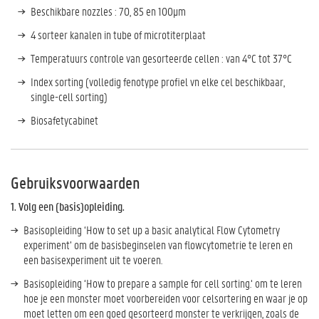
Beschikbare nozzles : 70, 85 en 100µm
4 sorteer kanalen in tube of microtiterplaat
Temperatuurs controle van gesorteerde cellen : van 4°C tot 37°C
Index sorting (volledig fenotype profiel vn elke cel beschikbaar,
single-cell sorting)
Biosafetycabinet
Gebruiksvoorwaarden
1. Volg een (basis)opleiding.
Basisopleiding ‘How to set up a basic analytical Flow Cytometry
experiment’ om de basisbeginselen van flowcytometrie te leren en
een basisexperiment uit te voeren.
Basisopleiding ‘How to prepare a sample for cell sorting.‘ om te leren
hoe je een monster moet voorbereiden voor celsortering en waar je op
moet letten om een goed gesorteerd monster te verkrijgen, zoals de