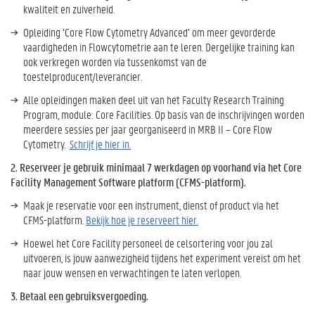
kwaliteit en zuiverheid.
Opleiding ‘Core Flow Cytometry Advanced’ om meer gevorderde
vaardigheden in Flowcytometrie aan te leren. Dergelijke training kan
ook verkregen worden via tussenkomst van de
toestelproducent/leverancier.
Alle opleidingen maken deel uit van het Faculty Research Training
Program, module: Core Facilities. Op basis van de inschrijvingen worden
meerdere sessies per jaar georganiseerd in MRB II – Core Flow
Cytometry.
Schrijf je hier in.
2. Reserveer je gebruik minimaal 7 werkdagen op voorhand via het Core
Facility Management Software platform (CFMS-platform).
Maak je reservatie voor een instrument, dienst of product via het
CFMS-platform.
Bekijk hoe je reserveert hier.
Hoewel het Core Facility personeel de celsortering voor jou zal
uitvoeren, is jouw aanwezigheid tijdens het experiment vereist om het
naar jouw wensen en verwachtingen te laten verlopen.
3. Betaal een gebruiksvergoeding.