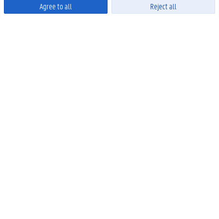
Agree to all
Reject all
Powered by