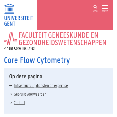
ZOEK
MENU
FACULTEIT
GENEESKUNDE
EN
Core Facilities
GEZONDHEIDSWETENSCHAPPEN
Core Flow Cytometry
Op deze pagina
Infrastructuur, diensten en expertise
Gebruiksvoorwaarden
Contact